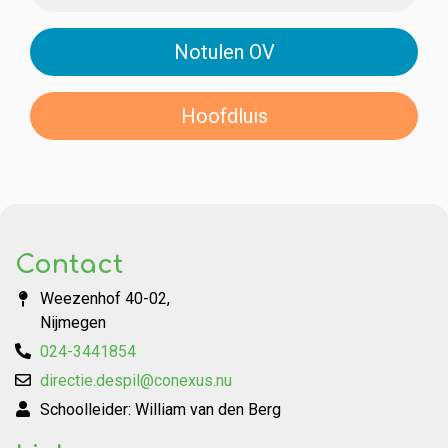
Notulen OV
Hoofdluis
Contact
Weezenhof 40-02,
Nijmegen
024-3441854
directie.despil@conexus.nu
Schoolleider: William van den Berg