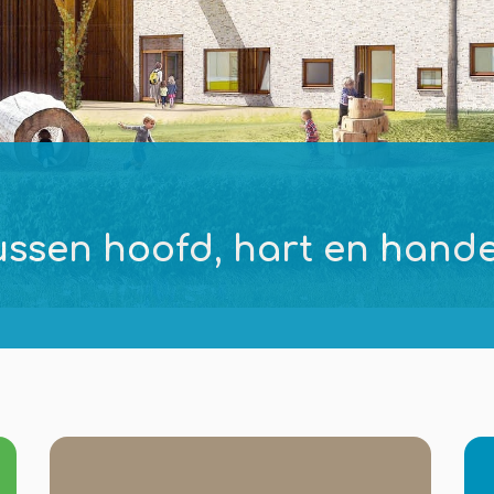
ussen hoofd, hart en hand