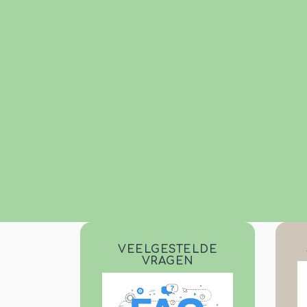
VEELGESTELDE
VRAGEN