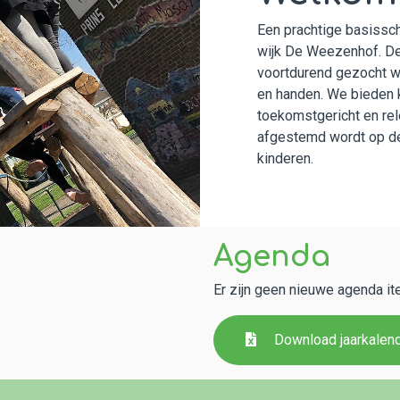
Een prachtige basissch
wijk De Weezenhof. De 
voortdurend gezocht wo
en handen. We bieden k
toekomstgericht en rel
afgestemd wordt op d
kinderen.
Agenda
Er zijn geen nieuwe agenda it
Download jaarkalen