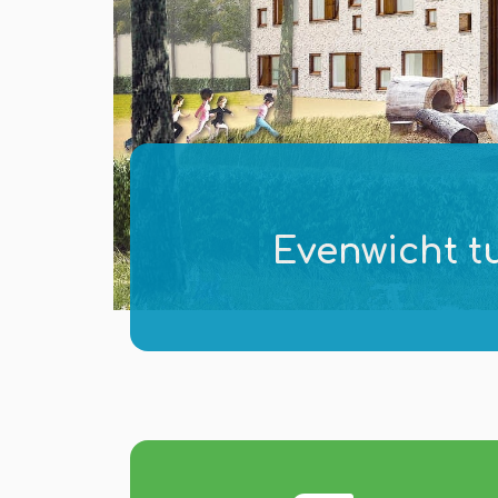
Contact
Evenwicht t