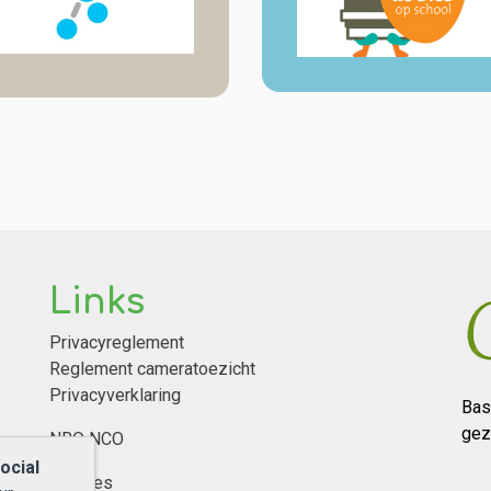
Links
Privacyreglement
Reglement cameratoezicht
Privacyverklaring
Bas
gez
NRO NCO
ocial
Cookies