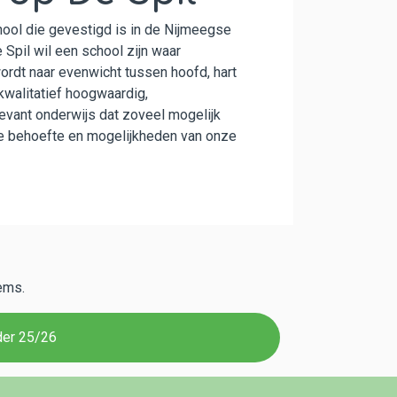
ool die gevestigd is in de Nijmeegse
Spil wil een school zijn waar
rdt naar evenwicht tussen hoofd, hart
walitatief hoogwaardig,
evant onderwijs dat zoveel mogelijk
e behoefte en mogelijkheden van onze
ems.
der 25/26