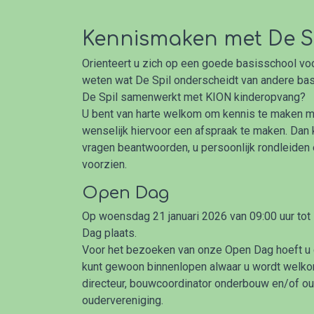
Kennismaken met De S
Orienteert u zich op een goede basisschool voo
weten wat De Spil onderscheidt van andere bas
De Spil samenwerkt met KION kinderopvang?
U bent van harte welkom om kennis te maken me
wenselijk hiervoor een afspraak te maken. Dan 
vragen beantwoorden, u persoonlijk rondleiden
voorzien.
Open Dag
Op woensdag 21 januari 2026 van 09:00 uur tot
Dag plaats.
Voor het bezoeken van onze Open Dag hoeft u 
kunt gewoon binnenlopen alwaar u wordt welk
directeur, bouwcoordinator onderbouw en/of o
oudervereniging.