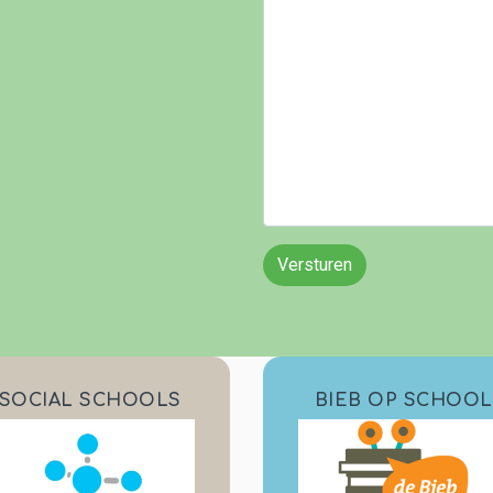
Versturen
SOCIAL SCHOOLS
BIEB OP SCHOOL