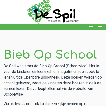
Home
Onze school
Bieb Op School
Ons onderwijs
De Spil werkt met de Bieb Op School (Schoolwise). Het is
Ouders
voor de kinderen en leerkrachten mogelijk om een boek te
lenen uit de Openbare Bibliotheek. Deze boeken worden op
Leerlingen
school geleverd, zodat de kinderen deze boeken in de klas
Kalender
kunnen lezen. Dit verloopt allemaal via de website van
Schoolwise.
Aanmelden
Via onderstaande link kunt u een kijkje nemen op de