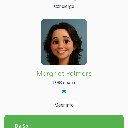
Conciërge
Margriet Palmers
PBS coach
Meer info
De Spil