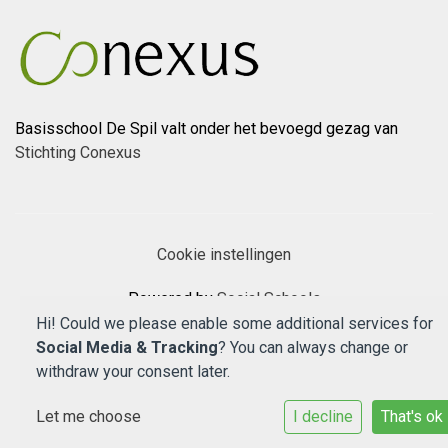
Basisschool De Spil valt onder het bevoegd gezag van
Stichting Conexus
Cookie instellingen
Powered by
Social Schools
Hi! Could we please enable some additional services for
Social Media & Tracking
? You can always change or
withdraw your consent later.
Let me choose
I decline
That's ok