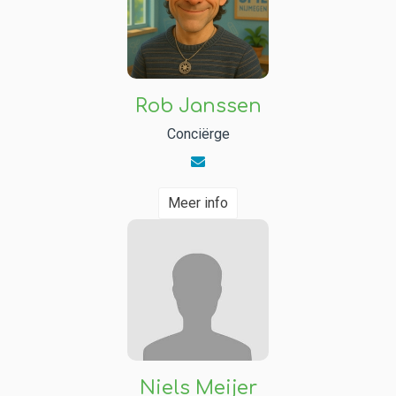
Rob Janssen
Conciërge
Meer info
Niels Meijer