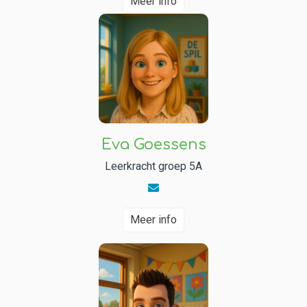
Meer info
Eva Goessens
Leerkracht groep 5A
Meer info